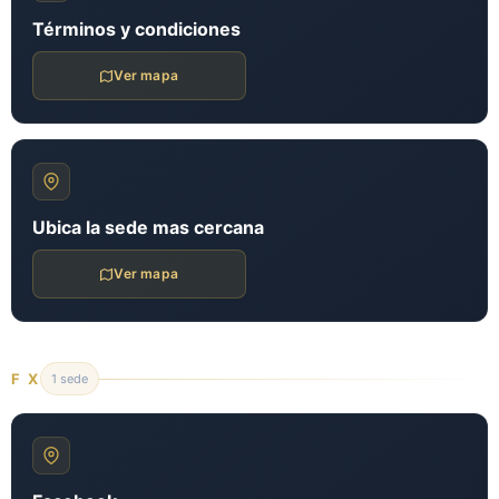
Términos y condiciones
Ver mapa
Ubica la sede mas cercana
Ver mapa
F X
1 sede